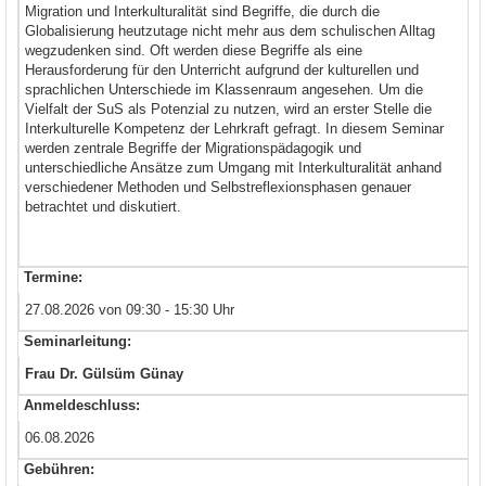
Migration und Interkulturalität sind Begriffe, die durch die
Globalisierung heutzutage nicht mehr aus dem schulischen Alltag
wegzudenken sind. Oft werden diese Begriffe als eine
Herausforderung für den Unterricht aufgrund der kulturellen und
sprachlichen Unterschiede im Klassenraum angesehen. Um die
Vielfalt der SuS als Potenzial zu nutzen, wird an erster Stelle die
Interkulturelle Kompetenz der Lehrkraft gefragt. In diesem Seminar
werden zentrale Begriffe der Migrationspädagogik und
unterschiedliche Ansätze zum Umgang mit Interkulturalität anhand
verschiedener Methoden und Selbstreflexionsphasen genauer
betrachtet und diskutiert.
Termine:
27.08.2026 von 09:30 - 15:30 Uhr
Seminarleitung:
Frau Dr. Gülsüm Günay
Anmeldeschluss:
06.08.2026
Gebühren: