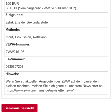
100 EUR
50 EUR (Seminargebühr ZWW Schuldienst RLP)
Zielgruppe:
Lehrkräfte der Sekundarstufe
Methode:
Input, Diskussion, Reflexion
VEWA-Nummer:
ZWW216108
LA-Nummer:
0230897203
Hinweis:
Wenn Sie zu aktuellen Angeboten des ZWW auf dem Laufenden
bleiben möchten, melden Sie sich gerne zu unserem Newsletter an:
https://www.zww.uni-mainz.de/newsletter_zww/
Seminarübersicht