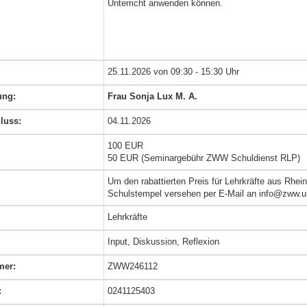
Unterricht anwenden können.
25.11.2026 von 09:30 - 15:30 Uhr
ung:
Frau Sonja Lux M. A.
luss:
04.11.2026
100 EUR
50 EUR (Seminargebühr ZWW Schuldienst RLP)
Um den rabattierten Preis für Lehrkräfte aus Rhei
Schulstempel versehen per E-Mail an info@zww.u
Lehrkräfte
Input, Diskussion, Reflexion
er:
ZWW246112
:
0241125403