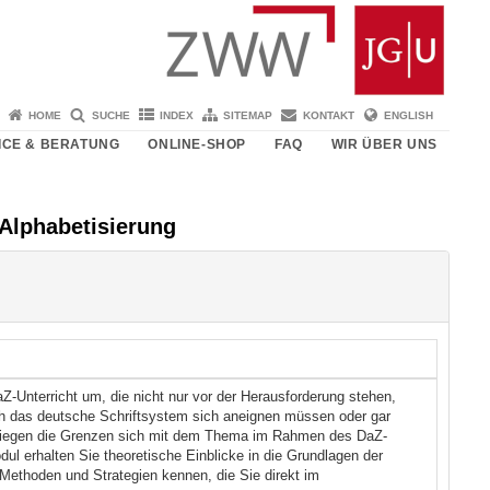
HOME
SUCHE
INDEX
SITEMAP
KONTAKT
ENGLISH
ICE & BERATUNG
ONLINE-SHOP
FAQ
WIR ÜBER UNS
 Alphabetisierung
-Unterricht um, die nicht nur vor der Herausforderung stehen,
h das deutsche Schriftsystem sich aneignen müssen oder gar
o liegen die Grenzen sich mit dem Thema im Rahmen des DaZ-
l erhalten Sie theoretische Einblicke in die Grundlagen der
 Methoden und Strategien kennen, die Sie direkt im