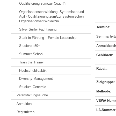
Qualifizierung zum/zur Coach*in
Organisationsentwicklung: Systemisch und
Agil - Qualifizierung zum/zur systemischen
Organisationsentwickler*in
Termine:
Silver Surfer Fachtagung
Seminarleit
Stark in Führung – Female Leadership
Anmeldesch
Studieren 50+
Summer School
Gebühren:
Train the Trainer
Rabatt:
Hochschuldidaktik
Diversity Management
Zielgruppe:
Studium Generale
Methode:
Veranstaltungssuche
VEWA-Numm
Anmelden
LA-Nummer
Registrieren