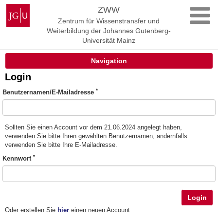
Zum
Johannes
ZWW
Inhalt
Gutenberg-
Zentrum für Wissenstransfer und
springen
Universität
Weiterbildung der Johannes Gutenberg-
Mainz
Universität Mainz
Navigation
Login
*
Benutzernamen/E-Mailadresse
Sollten Sie einen Account vor dem 21.06.2024 angelegt haben,
verwenden Sie bitte Ihren gewählten Benutzernamen, andernfalls
verwenden Sie bitte Ihre E-Mailadresse.
*
Kennwort
Login
Oder erstellen Sie
hier
einen neuen Account