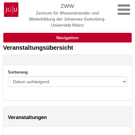
Zum
Johannes
ZWW
Inhalt
Gutenberg-
Zentrum für Wissenstransfer und
springen
Universität
Weiterbildung der Johannes Gutenberg-
Mainz
Universität Mainz
Navigation
Veranstaltungsübersicht
Sortierung
Veranstaltungen