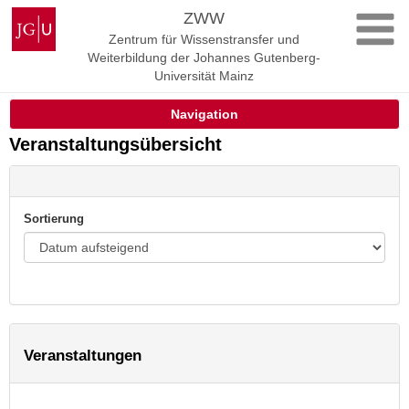
Zum
Johannes
ZWW
Inhalt
Gutenberg-
Zentrum für Wissenstransfer und
springen
Universität
Weiterbildung der Johannes Gutenberg-
Mainz
Universität Mainz
Navigation
Veranstaltungsübersicht
Sortierung
Veranstaltungen