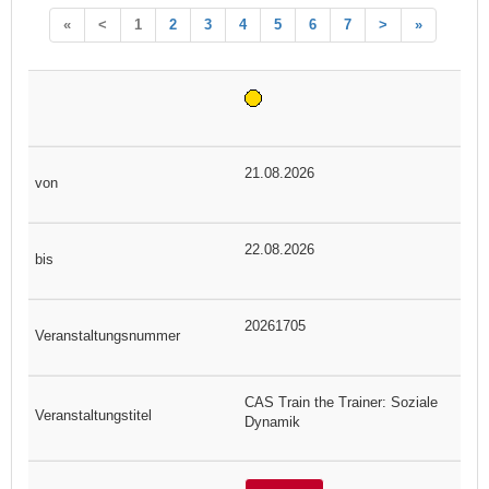
«
<
1
2
3
4
5
6
7
>
»
21.08.2026
22.08.2026
20261705
CAS Train the Trainer: Soziale
Dynamik