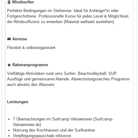
🏄 Windsurfen
Perfekte Bedingungen im Stehrevier. Ideal für Anfänger*in oder
Fortgeschrittene. Professionelle Kurse für jedes Level & Möglichkeit,
die Windsurflizenz zu erwerben (Material weltweit ausleihen)
🚐 Anreise
Flexibel & selbstorganisiert
🔥 Rahmenprogramm
Vielfältige Aktivitäten rund ums Surfen. Beachvolleyball, SUP,
Ausflüge und gemeinsame Abende. Abwechslungsreiches Programm
auch abseits des Wassers
Leistungen
7 Übernachtungen im Surfcamp Veluwemeer (Surfcamp-
Veluwemeer.de)
Nutzung des Kochhauses und der Surfkantine
Verpflegungspauschale inklusive