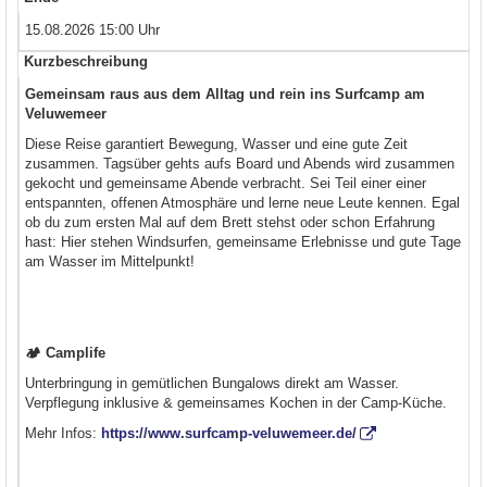
15.08.2026 15:00 Uhr
Kurzbeschreibung
Gemeinsam raus aus dem Alltag und rein ins Surfcamp am
Veluwemeer
Diese Reise garantiert Bewegung, Wasser und eine gute Zeit
zusammen. Tagsüber gehts aufs Board und Abends wird zusammen
gekocht und gemeinsame Abende verbracht. Sei Teil einer einer
entspannten, offenen Atmosphäre und lerne neue Leute kennen. Egal
ob du zum ersten Mal auf dem Brett stehst oder schon Erfahrung
hast: Hier stehen Windsurfen, gemeinsame Erlebnisse und gute Tage
am Wasser im Mittelpunkt!
🏕️ Camplife
Unterbringung in gemütlichen Bungalows direkt am Wasser.
Verpflegung inklusive & gemeinsames Kochen in der Camp-Küche.
Mehr Infos:
https://www.surfcamp-veluwemeer.de/