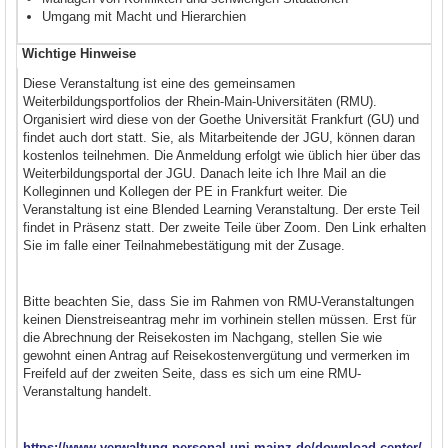
Umgang mit Macht und Hierarchien
Wichtige Hinweise
Diese Veranstaltung ist eine des gemeinsamen
Weiterbildungsportfolios der Rhein-Main-Universitäten (RMU).
Organisiert wird diese von der Goethe Universität Frankfurt (GU) und
findet auch dort statt. Sie, als Mitarbeitende der JGU, können daran
kostenlos teilnehmen. Die Anmeldung erfolgt wie üblich hier über das
Weiterbildungsportal der JGU. Danach leite ich Ihre Mail an die
Kolleginnen und Kollegen der PE in Frankfurt weiter. Die
Veranstaltung ist eine Blended Learning Veranstaltung. Der erste Teil
findet in Präsenz statt. Der zweite Teile über Zoom. Den Link erhalten
Sie im falle einer Teilnahmebestätigung mit der Zusage.
Bitte beachten Sie, dass Sie im Rahmen von RMU-Veranstaltungen
keinen Dienstreiseantrag mehr im vorhinein stellen müssen. Erst für
die Abrechnung der Reisekosten im Nachgang, stellen Sie wie
gewohnt einen Antrag auf Reisekostenvergütung und vermerken im
Freifeld auf der zweiten Seite, dass es sich um eine RMU-
Veranstaltung handelt.
https://www.verwaltung.personal.uni-mainz.de/download-center/