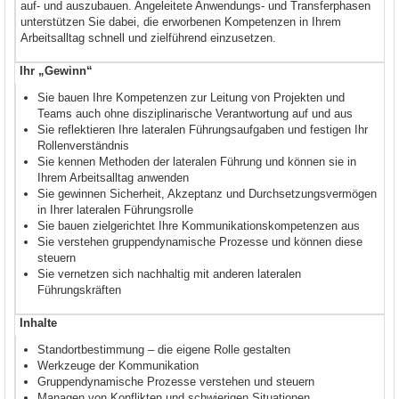
auf- und auszubauen. Angeleitete Anwendungs- und Transferphasen
unterstützen Sie dabei, die erworbenen Kompetenzen in Ihrem
Arbeitsalltag schnell und zielführend einzusetzen.
Ihr „Gewinn“
Sie bauen Ihre Kompetenzen zur Leitung von Projekten und
Teams auch ohne disziplinarische Verantwortung auf und aus
Sie reflektieren Ihre lateralen Führungsaufgaben und festigen Ihr
Rollenverständnis
Sie kennen Methoden der lateralen Führung und können sie in
Ihrem Arbeitsalltag anwenden
Sie gewinnen Sicherheit, Akzeptanz und Durchsetzungsvermögen
in Ihrer lateralen Führungsrolle
Sie bauen zielgerichtet Ihre Kommunikationskompetenzen aus
Sie verstehen gruppendynamische Prozesse und können diese
steuern
Sie vernetzen sich nachhaltig mit anderen lateralen
Führungskräften
Inhalte
Standortbestimmung – die eigene Rolle gestalten
Werkzeuge der Kommunikation
Gruppendynamische Prozesse verstehen und steuern
Managen von Konflikten und schwierigen Situationen