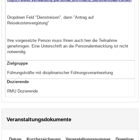
Dropdown Feld "Dienstreisen", dann "Antrag auf
Reisekostenvergütung"
Ihre vorgesetzte Person muss Ihnen auch hier die Teilnahme
genehmigen. Eine Unterschrift an die Personalentwicklung ist nicht
notwendig.
Zielgruppe
Führungskräfte mit disiplinarischer Führungsverantwortung
Dozierende
RMU Dozierende
Veranstaltungsdokumente
Datum
Kurzbezeichnung
Veranstaltungsnummer
Download