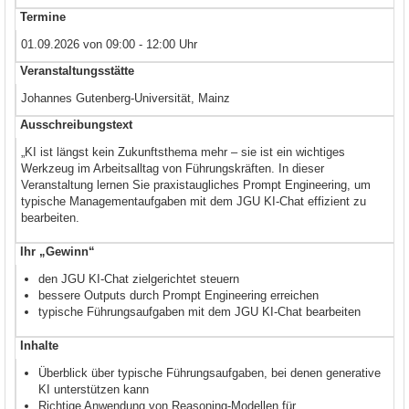
Termine
01.09.2026 von 09:00 - 12:00 Uhr
Veranstaltungsstätte
Johannes Gutenberg-Universität, Mainz
Ausschreibungstext
„KI ist längst kein Zukunftsthema mehr – sie ist ein wichtiges
Werkzeug im Arbeitsalltag von Führungskräften. In dieser
Veranstaltung lernen Sie praxistaugliches Prompt Engineering, um
typische Managementaufgaben mit dem JGU KI-Chat effizient zu
bearbeiten.
Ihr „Gewinn“
den JGU KI-Chat zielgerichtet steuern
bessere Outputs durch Prompt Engineering erreichen
typische Führungsaufgaben mit dem JGU KI-Chat bearbeiten
Inhalte
Überblick über typische Führungsaufgaben, bei denen generative
KI unterstützen kann
Richtige Anwendung von Reasoning-Modellen für