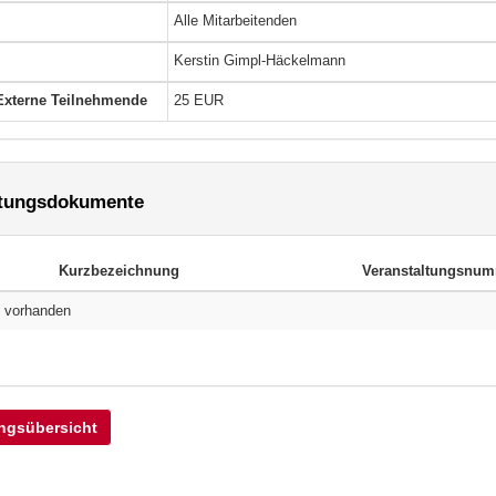
Alle Mitarbeitenden
Kerstin Gimpl-Häckelmann
Externe Teilnehmende
25 EUR
ltungsdokumente
Kurzbezeichnung
Veranstaltungsnu
n vorhanden
ngsübersicht