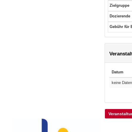
Zielgruppe
Dozierende
Gebühr für 
Veransta
Datum
keine Date
Veranstaltu