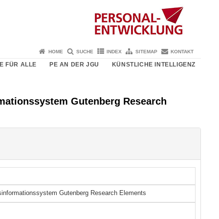
HOME
SUCHE
INDEX
SITEMAP
KONTAKT
E FÜR ALLE
PE AN DER JGU
KÜNSTLICHE INTELLIGENZ
ormationssystem Gutenberg Research
ngsinformationssystem Gutenberg Research Elements