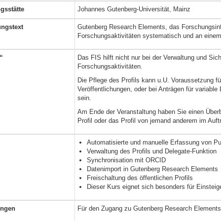
gsstätte
Johannes Gutenberg-Universität, Mainz
ngstext
Gutenberg Research Elements, das Forschungsinfo
Forschungsaktivitäten systematisch und an einem O
“
Das FIS hilft nicht nur bei der Verwaltung und Si
Forschungsaktivitäten.
Die Pflege des Profils kann u.U. Voraussetzung 
Veröffentlichungen, oder bei Anträgen für variabl
sein.
Am Ende der Veranstaltung haben Sie einen Überb
Profil oder das Profil von jemand anderem im Auft
Automatisierte und manuelle Erfassung von Pu
Verwaltung des Profils und Delegate-Funktion
Synchronisation mit ORCID
Datenimport in Gutenberg Research Elements
Freischaltung des öffentlichen Profils
Dieser Kurs eignet sich besonders für Einstei
ungen
Für den Zugang zu Gutenberg Research Elements wi