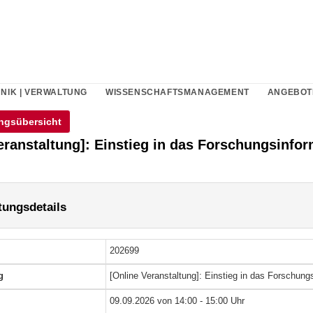
NIK | VERWALTUNG
WISSENSCHAFTSMANAGEMENT
ANGEBOT
ngsübersicht
eranstaltung]: Einstieg in das Forschungsinf
tungsdetails
202699
g
[Online Veranstaltung]: Einstieg in das Forschu
09.09.2026 von 14:00 - 15:00 Uhr