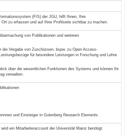
rmationssystem (FIS) der JGU, hilft Ihnen, Ihre
rt zu erfassen und auf Ihrer Profilseite sichtbar zu machen.
chtbarmachung von Publikationen und weiteren
für die Vergabe von Zuschüssen, bspw. zu Open Access-
e Leistungsbezüge für besondere Leistungen in Forschung und Lehre
lick über die wesentlichen Funktionen des Systems und können Ihr
rag verwalten.
blikationen
gerinnen und Einsteiger in Gutenberg Research Elements.
rd ein Mitarbeiteraccount der Universität Mainz benötigt.