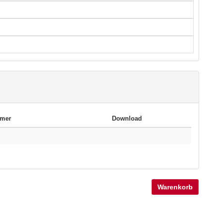
mmer
Download
Warenkorb