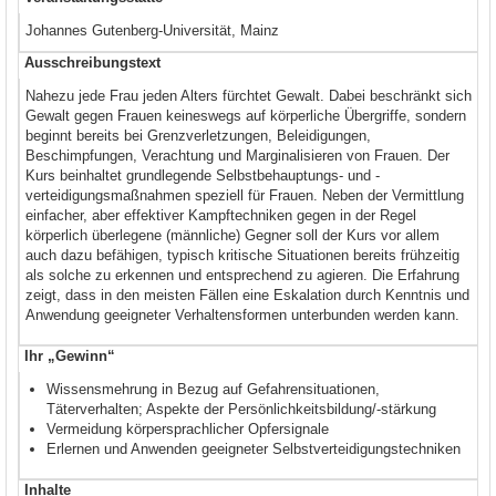
Johannes Gutenberg-Universität, Mainz
Ausschreibungstext
Nahezu jede Frau jeden Alters fürchtet Gewalt. Dabei beschränkt sich
Gewalt gegen Frauen keineswegs auf körperliche Übergriffe, sondern
beginnt bereits bei Grenzverletzungen, Beleidigungen,
Beschimpfungen, Verachtung und Marginalisieren von Frauen. Der
Kurs beinhaltet grundlegende Selbstbehauptungs- und -
verteidigungsmaßnahmen speziell für Frauen. Neben der Vermittlung
einfacher, aber effektiver Kampftechniken gegen in der Regel
körperlich überlegene (männliche) Gegner soll der Kurs vor allem
auch dazu befähigen, typisch kritische Situationen bereits frühzeitig
als solche zu erkennen und entsprechend zu agieren. Die Erfahrung
zeigt, dass in den meisten Fällen eine Eskalation durch Kenntnis und
Anwendung geeigneter Verhaltensformen unterbunden werden kann.
Ihr „Gewinn“
Wissensmehrung in Bezug auf Gefahrensituationen,
Täterverhalten; Aspekte der Persönlichkeitsbildung/-stärkung
Vermeidung körpersprachlicher Opfersignale
Erlernen und Anwenden geeigneter Selbstverteidigungstechniken
Inhalte