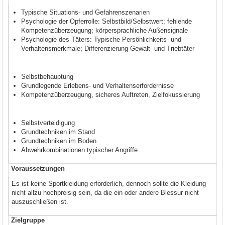
Typische Situations- und Gefahrenszenarien
Psychologie der Opferrolle: Selbstbild/Selbstwert; fehlende
Kompetenzüberzeugung; körpersprachliche Außensignale
Psychologie des Täters: Typische Persönlichkeits- und
Verhaltensmerkmale; Differenzierung Gewalt- und Triebtäter
Selbstbehauptung
Grundlegende Erlebens- und Verhaltenserfordernisse
Kompetenzüberzeugung, sicheres Auftreten, Zielfokussierung
Selbstverteidigung
Grundtechniken im Stand
Grundtechniken im Boden
Abwehrkombinationen typischer Angriffe
Voraussetzungen
Es ist keine Sportkleidung erforderlich, dennoch sollte die Kleidung
nicht allzu hochpreisig sein, da die ein oder andere Blessur nicht
auszuschließen ist.
Zielgruppe