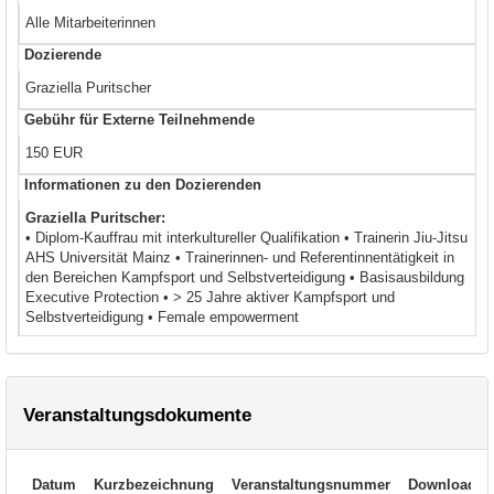
Alle Mitarbeiterinnen
Dozierende
Graziella Puritscher
Gebühr für Externe Teilnehmende
150 EUR
Informationen zu den Dozierenden
Graziella Puritscher:
• Diplom-Kauffrau mit interkultureller Qualifikation • Trainerin Jiu-Jitsu
AHS Universität Mainz • Trainerinnen- und Referentinnentätigkeit in
den Bereichen Kampfsport und Selbstverteidigung • Basisausbildung
Executive Protection • > 25 Jahre aktiver Kampfsport und
Selbstverteidigung • Female empowerment
Veranstaltungsdokumente
Datum
Kurzbezeichnung
Veranstaltungsnummer
Download