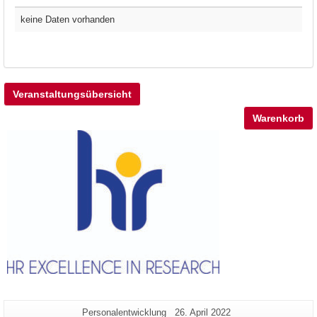
keine Daten vorhanden
Veranstaltungsübersicht
Warenkorb
Zusätzliche
Seiten-
Letzte
Personalentwicklung
26. April 2022