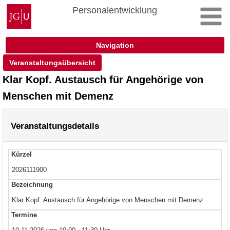
Zum
Johannes
Personalentwicklung
Inhalt
Gutenberg-
springen
Universität
Mainz
Navigation
Veranstaltungsübersicht
Klar Kopf. Austausch für Angehörige von
Menschen mit Demenz
Veranstaltungsdetails
Kürzel
2026111900
Bezeichnung
Klar Kopf. Austausch für Angehörige von Menschen mit Demenz
Termine