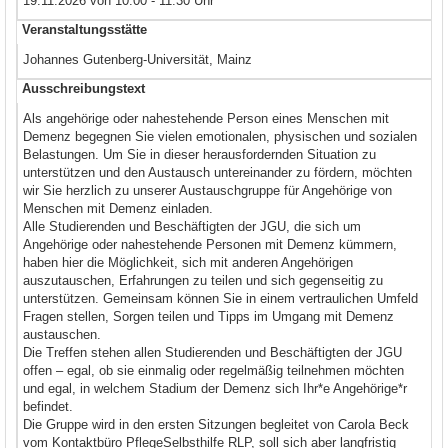
19.11.2026 von 10:00 - 11:30 Uhr
Veranstaltungsstätte
Johannes Gutenberg-Universität, Mainz
Ausschreibungstext
Als angehörige oder nahestehende Person eines Menschen mit
Demenz begegnen Sie vielen emotionalen, physischen und sozialen
Belastungen. Um Sie in dieser herausfordernden Situation zu
unterstützen und den Austausch untereinander zu fördern, möchten
wir Sie herzlich zu unserer Austauschgruppe für Angehörige von
Menschen mit Demenz einladen.
Alle Studierenden und Beschäftigten der JGU, die sich um
Angehörige oder nahestehende Personen mit Demenz kümmern,
haben hier die Möglichkeit, sich mit anderen Angehörigen
auszutauschen, Erfahrungen zu teilen und sich gegenseitig zu
unterstützen. Gemeinsam können Sie in einem vertraulichen Umfeld
Fragen stellen, Sorgen teilen und Tipps im Umgang mit Demenz
austauschen.
Die Treffen stehen allen Studierenden und Beschäftigten der JGU
offen – egal, ob sie einmalig oder regelmäßig teilnehmen möchten
und egal, in welchem Stadium der Demenz sich Ihr*e Angehörige*r
befindet.
Die Gruppe wird in den ersten Sitzungen begleitet von Carola Beck
vom Kontaktbüro PflegeSelbsthilfe RLP, soll sich aber langfristig