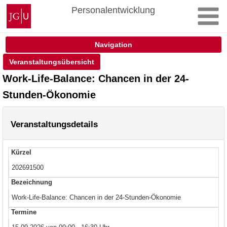
Zum
Johannes
Personalentwicklung
Inhalt
Gutenberg-
springen
Universität
Mainz
Navigation
Veranstaltungsübersicht
Work-Life-Balance: Chancen in der 24-
Stunden-Ökonomie
Veranstaltungsdetails
Kürzel
202691500
Bezeichnung
Work-Life-Balance: Chancen in der 24-Stunden-Ökonomie
Termine