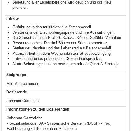
Bedeutung aller Lebensbereiche wird deutlich und ggf. neu
priorisiert
Inhalte
Einführung in das multifaktorielle Stressmodell
Verständnis der Erschöpfungsspirale und ihre Auswirkungen
Die Stresstrias nach Prof. G. Kaluza: Körper, Gefühle, Verhalten
Ressourcenarbeit: Die drei Säulen der Stresskompetenz
Säulen der Identität und das Lebensrad als Balancemodell
Praxis: Arbeit mit dem Wochenplan zur Stressbewältigung
Entwicklung eines persönlichen Gesundheitsprojekts
Akute Belastungssituation bewältigen mit der Quart-A-Strategie
Zielgruppe
Alle Mitarbeitenden
Dozierende
Johanna Gastreich
Informationen zu den Dozierenden
Johanna Gastreich:
• Sozialpädagogin BA • Systemische Beraterin (DGSF) • Päd.
Fachberatung • Elternberaterin • Trainerin