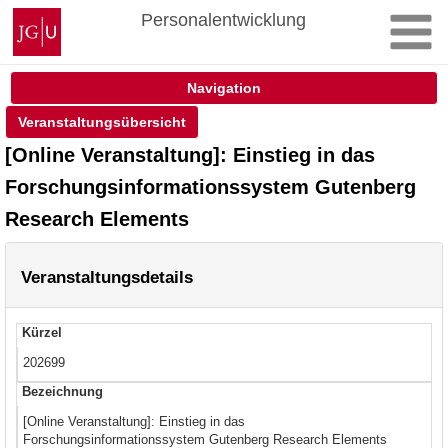
Zum
Johannes
Personalentwicklung
Inhalt
Gutenberg-
springen
Universität
Mainz
Navigation
Veranstaltungsübersicht
[Online Veranstaltung]: Einstieg in das
Forschungsinformationssystem Gutenberg
Research Elements
Veranstaltungsdetails
Kürzel
202699
Bezeichnung
[Online Veranstaltung]: Einstieg in das
Forschungsinformationssystem Gutenberg Research Elements