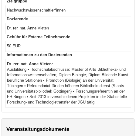
Zielgruppe
Nachwuchswissenschaftler*innen
Dozierende
Dr. rer. nat. Anne Vieten
Gebühr für Externe Teilnehmende
50 EUR
Informationen zu den Dozierenden
Dr. rer. nat. Anne Vieten:
Ausbildung • Hochschulabschlüsse: Master of Arts Bibliotheks- und
Informationswissenschaften; Diplom Biologie; Diplom Bildende Kunst
berufliche Stationen • Promotion (Biologie) an der Universität
Tübingen • Referendariat für den höheren Bibliotheksdienst (Staats-
und Universitätsbibliothek Göttingen) • Forschungsreferentin an der
FH Bingen • Seit 2013 in verschiedenen Projekten in der Stabsstelle
Forschung- und Technologietransfer der JGU tätig
Veranstaltungsdokumente