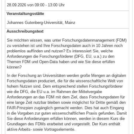
28.09.2026 von 09:00 - 13:00 Uhr
Veranstaltungsstätte
Johannes Gutenberg-Universität, Mainz
Ausschreibungstext
Sie möchten wissen, was unter Forschungsdatenmanagement (FDM)
zu verstehen ist und Ihre Forschungsdaten auch in 10 Jahren noch
problemlos auffinden und nutzen? Es interessiert Sie, welche
Anforderungen die Forschungsförderer (DFG, EU, u.a.) zu den
Themen FDM und Open-Data haben und wie Sie diese erfüllen
können?
In der Forschung an Universitäten werden große Mengen an digitalen
Forschungsdaten produziert, die für die wissenschaftliche Welt von
hohem Nutzen sind. Dem entsprechend stellen Forschungsförderer
wie die DFG, die EU u.a. im Rahmen der Mittelvergabe
Anforderungen an das FDM mit dem Ziel, dass Forschungsdaten für
eine lange Zeit nutzbar bleiben sowie möglichst für Dritte gemäß den
FAIR-Prinzpien zugänglich gemacht werden. Dies hat auch Eingang
in die Vorgaben zur guten wissenschaftlichen Praxis gefunden. Damit
Sie diese Anforderungen erfüllen können, werden in diesem Kurs die
Grundlagen des FDMs erarbeitet und vorgestellt. Der Kurs enthält
aktive Arbeits- sowie Vortragselemente.