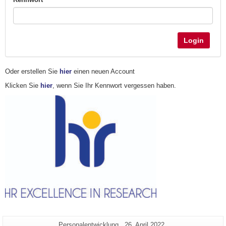
Login
Oder erstellen Sie
hier
einen neuen Account
Klicken Sie
hier
, wenn Sie Ihr Kennwort vergessen haben.
Zusätzliche
Seiten-
Letzte
Personalentwicklung
26. April 2022