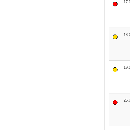
17.
18.
19.
25.