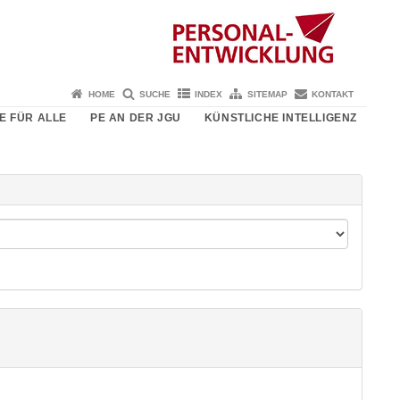
HOME
SUCHE
INDEX
SITEMAP
KONTAKT
E FÜR ALLE
PE AN DER JGU
KÜNSTLICHE INTELLIGENZ