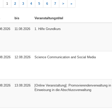
1
2
3
4
5
6
7
>
»
n
bis
Veranstaltungstitel
08.2026
11.08.2026
1. Hilfe Grundkurs
08.2026
12.08.2026
Science Communication and Social Media
08.2026
13.08.2026
[Online Veranstaltung]: Promovierendenverwaltung i
Einweisung in die Abschlussverwaltung