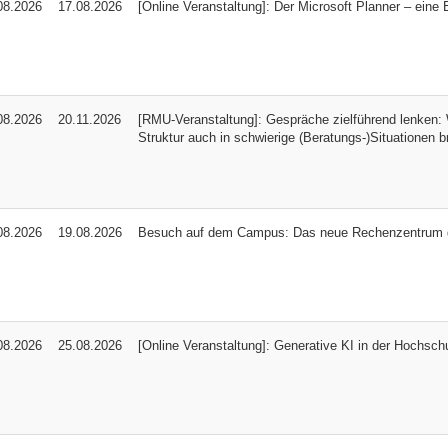
08.2026
17.08.2026
[Online Veranstaltung]: Der Microsoft Planner – eine 
08.2026
20.11.2026
[RMU-Veranstaltung]: Gespräche zielführend lenken: 
Struktur auch in schwierige (Beratungs-)Situationen b
08.2026
19.08.2026
Besuch auf dem Campus: Das neue Rechenzentrum 
08.2026
25.08.2026
[Online Veranstaltung]: Generative KI in der Hochschu