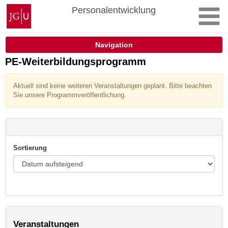
Zum
Johannes
Personalentwicklung
Inhalt
Gutenberg-
springen
Universität
Mainz
Navigation
PE-Weiterbildungsprogramm
Aktuell sind keine weiteren Veranstaltungen geplant. Bitte beachten
Sie unsere Programmveröffentlichung.
Sortierung
Veranstaltungen