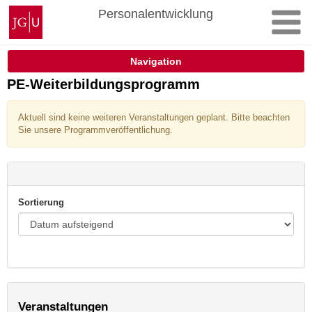
Zum
Johannes
Personalentwicklung
Inhalt
Gutenberg-
springen
Universität
Mainz
Navigation
PE-Weiterbildungsprogramm
Aktuell sind keine weiteren Veranstaltungen geplant. Bitte beachten
Sie unsere Programmveröffentlichung.
Sortierung
Veranstaltungen