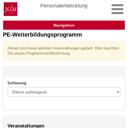
Zum
Johannes
Personalentwicklung
Inhalt
Gutenberg-
springen
Universität
Mainz
Navigation
PE-Weiterbildungsprogramm
Aktuell sind keine weiteren Veranstaltungen geplant. Bitte beachten
Sie unsere Programmveröffentlichung.
Sortierung
Veranstaltungen