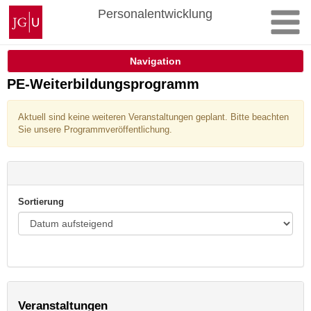
Zum
Johannes
Personalentwicklung
Inhalt
Gutenberg-
springen
Universität
Mainz
Navigation
PE-Weiterbildungsprogramm
Aktuell sind keine weiteren Veranstaltungen geplant. Bitte beachten
Sie unsere Programmveröffentlichung.
Sortierung
Veranstaltungen