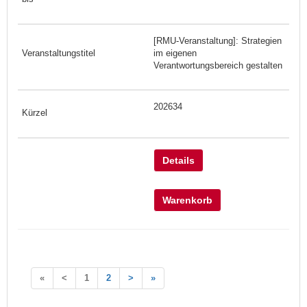
[RMU-Veranstaltung]: Strategien
im eigenen
Verantwortungsbereich gestalten
202634
Details
Warenkorb
«
<
1
2
>
»