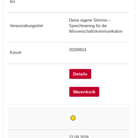
Deine eigene Stimme –
Sprechtraining für die
Wissenschaftskommunikation
20260914
Details
Warenkorb
22.09.2026