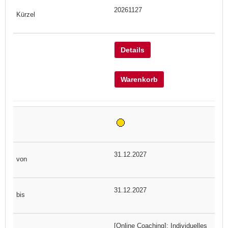
20261127
Details
Warenkorb
31.12.2027
31.12.2027
[Online Coaching]: Individuelles