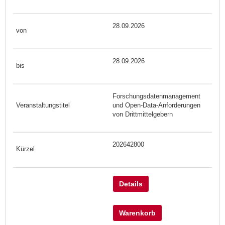
28.09.2026
28.09.2026
Forschungsdatenmanagement
und Open-Data-Anforderungen
von Drittmittelgebern
202642800
Details
Warenkorb