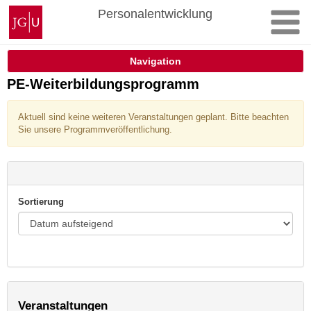
Zum
Johannes
Personalentwicklung
Inhalt
Gutenberg-
springen
Universität
Mainz
Navigation
PE-Weiterbildungsprogramm
Aktuell sind keine weiteren Veranstaltungen geplant. Bitte beachten
Sie unsere Programmveröffentlichung.
Sortierung
Veranstaltungen