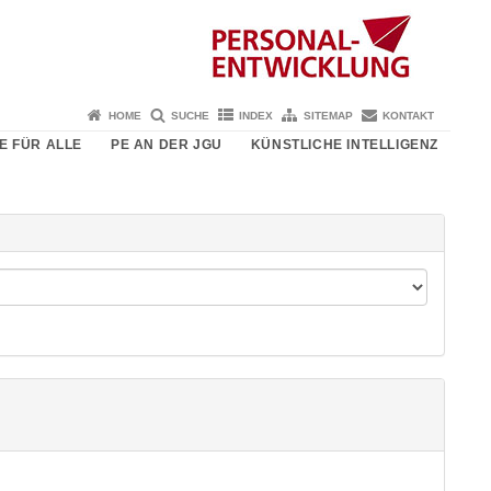
HOME
SUCHE
INDEX
SITEMAP
KONTAKT
E FÜR ALLE
PE AN DER JGU
KÜNSTLICHE INTELLIGENZ