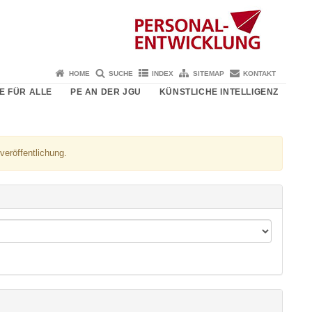
HOME
SUCHE
INDEX
SITEMAP
KONTAKT
E FÜR ALLE
PE AN DER JGU
KÜNSTLICHE INTELLIGENZ
veröffentlichung.