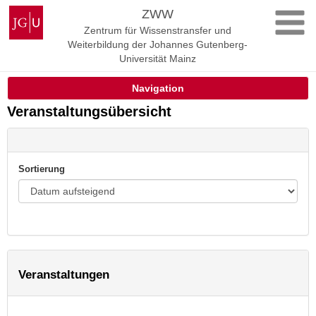
Zum
Johannes
ZWW
Inhalt
Gutenberg-
Zentrum für Wissenstransfer und
springen
Universität
Weiterbildung der Johannes Gutenberg-
Mainz
Universität Mainz
Navigation
Veranstaltungsübersicht
Sortierung
Veranstaltungen