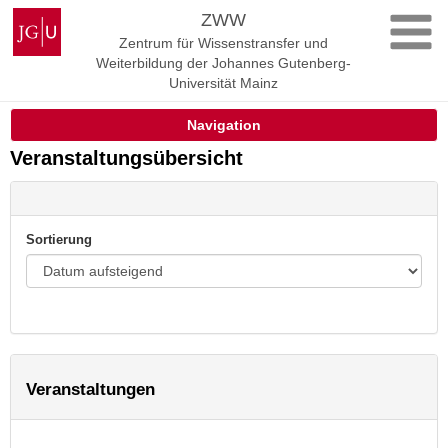
Zum
Johannes
ZWW
Inhalt
Gutenberg-
Zentrum für Wissenstransfer und
springen
Universität
Weiterbildung der Johannes Gutenberg-
Mainz
Universität Mainz
Navigation
Veranstaltungsübersicht
Sortierung
Veranstaltungen