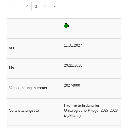
«
<
1
>
»
11.01.2027
29.12.2028
20274000
Fachweiterbildung für
Onkologische Pflege, 2027-2028
(Zyklus 5)