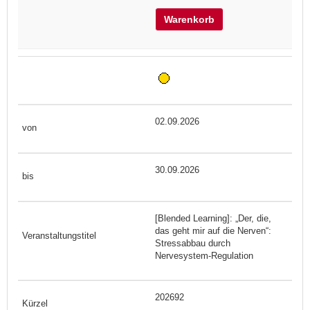
Warenkorb
02.09.2026
30.09.2026
[Blended Learning]: „Der, die,
das geht mir auf die Nerven“:
Stressabbau durch
Nervesystem-Regulation
202692