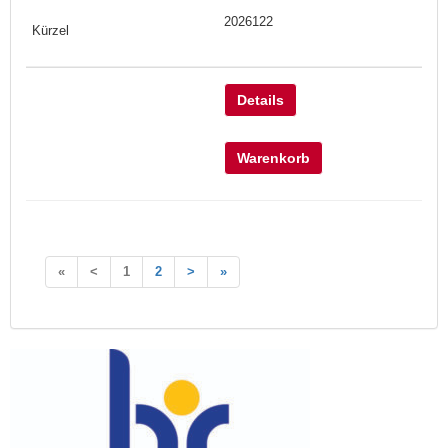
2026122
Details
Warenkorb
«
<
1
2
>
»