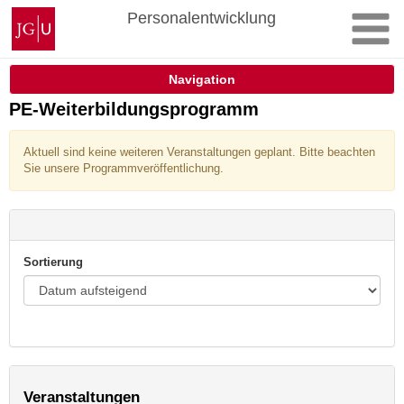
Zum
Johannes
Personalentwicklung
Inhalt
Gutenberg-
springen
Universität
Mainz
Navigation
PE-Weiterbildungsprogramm
Aktuell sind keine weiteren Veranstaltungen geplant. Bitte beachten
Sie unsere Programmveröffentlichung.
Sortierung
Veranstaltungen