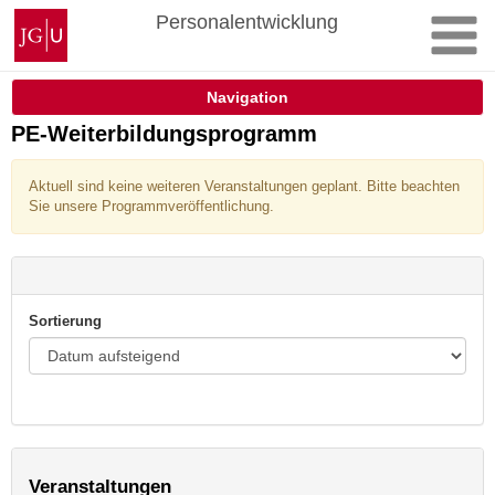
Zum
Johannes
Personalentwicklung
Inhalt
Gutenberg-
springen
Universität
Mainz
Navigation
PE-Weiterbildungsprogramm
Aktuell sind keine weiteren Veranstaltungen geplant. Bitte beachten
Sie unsere Programmveröffentlichung.
Sortierung
Veranstaltungen