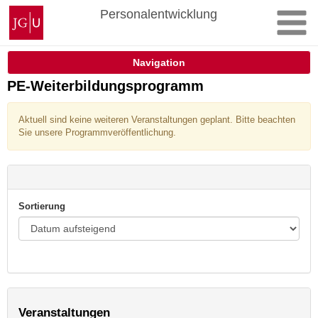
Zum
Johannes
Personalentwicklung
Inhalt
Gutenberg-
springen
Universität
Mainz
Navigation
PE-Weiterbildungsprogramm
Aktuell sind keine weiteren Veranstaltungen geplant. Bitte beachten
Sie unsere Programmveröffentlichung.
Sortierung
Veranstaltungen