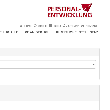
HOME
SUCHE
INDEX
SITEMAP
KONTAKT
E FÜR ALLE
PE AN DER JGU
KÜNSTLICHE INTELLIGENZ