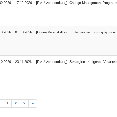
09.2026
17.12.2026
[RMU-Veranstaltung]: Change Management Program
10.2026
01.10.2026
[Online Veranstaltung]: Erfolgreiche Führung hybride
10.2026
20.11.2026
[RMU-Veranstaltung]: Strategien im eigenen Verantwo
1
2
>
»