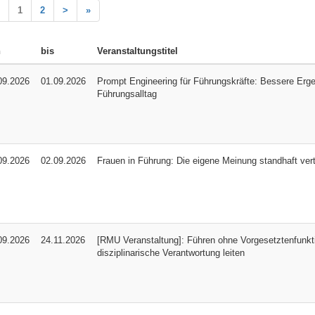
1
2
>
»
n
bis
Veranstaltungstitel
09.2026
01.09.2026
Prompt Engineering für Führungskräfte: Bessere Erge
Führungsalltag
09.2026
02.09.2026
Frauen in Führung: Die eigene Meinung standhaft ver
09.2026
24.11.2026
[RMU Veranstaltung]: Führen ohne Vorgesetztenfunkt
disziplinarische Verantwortung leiten