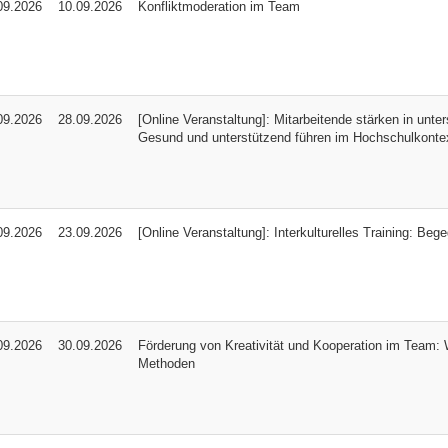
09.2026
10.09.2026
Konfliktmoderation im Team
09.2026
28.09.2026
[Online Veranstaltung]: Mitarbeitende stärken in unte
Gesund und unterstützend führen im Hochschulkonte
09.2026
23.09.2026
[Online Veranstaltung]: Interkulturelles Training: Be
09.2026
30.09.2026
Förderung von Kreativität und Kooperation im Team: 
Methoden