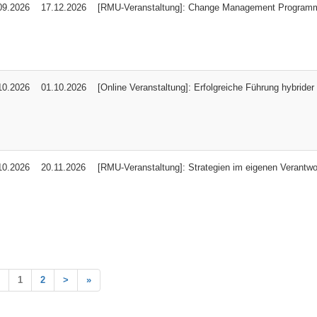
09.2026
17.12.2026
[RMU-Veranstaltung]: Change Management Program
10.2026
01.10.2026
[Online Veranstaltung]: Erfolgreiche Führung hybride
10.2026
20.11.2026
[RMU-Veranstaltung]: Strategien im eigenen Verantwo
1
2
>
»