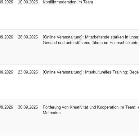
09.2026
10.09.2026
Konfliktmoderation im Team
09.2026
28.09.2026
[Online Veranstaltung]: Mitarbeitende stärken in unte
Gesund und unterstützend führen im Hochschulkonte
09.2026
23.09.2026
[Online Veranstaltung]: Interkulturelles Training: Be
09.2026
30.09.2026
Förderung von Kreativität und Kooperation im Team: 
Methoden