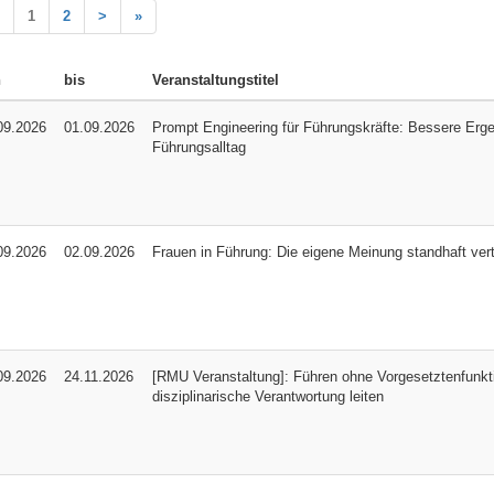
1
2
>
»
n
bis
Veranstaltungstitel
09.2026
01.09.2026
Prompt Engineering für Führungskräfte: Bessere Erge
Führungsalltag
09.2026
02.09.2026
Frauen in Führung: Die eigene Meinung standhaft ver
09.2026
24.11.2026
[RMU Veranstaltung]: Führen ohne Vorgesetztenfunkt
disziplinarische Verantwortung leiten