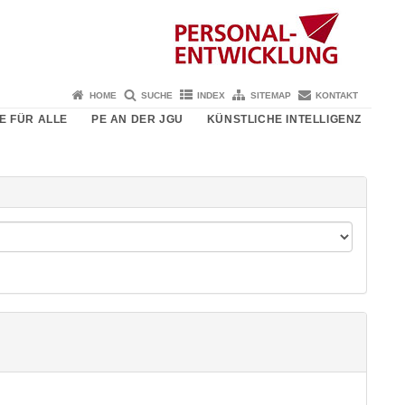
HOME
SUCHE
INDEX
SITEMAP
KONTAKT
E FÜR ALLE
PE AN DER JGU
KÜNSTLICHE INTELLIGENZ