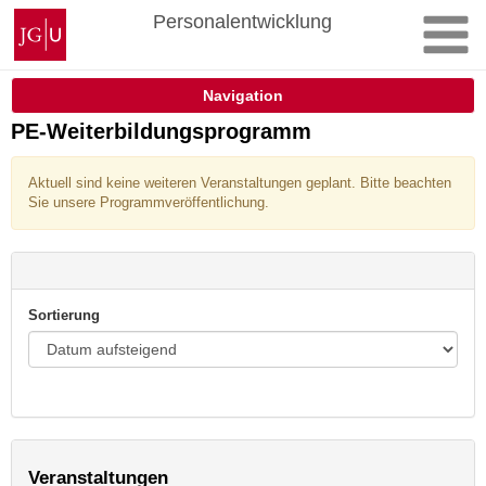
Zum
Johannes
Personalentwicklung
Inhalt
Gutenberg-
springen
Universität
Mainz
Navigation
PE-Weiterbildungsprogramm
Aktuell sind keine weiteren Veranstaltungen geplant. Bitte beachten
Sie unsere Programmveröffentlichung.
Sortierung
Veranstaltungen