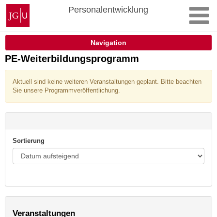
Zum
Johannes
Personalentwicklung
Inhalt
Gutenberg-
springen
Universität
Mainz
Navigation
PE-Weiterbildungsprogramm
Aktuell sind keine weiteren Veranstaltungen geplant. Bitte beachten
Sie unsere Programmveröffentlichung.
Sortierung
Veranstaltungen