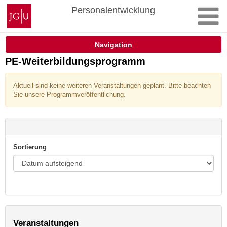
Zum
Johannes
Personalentwicklung
Inhalt
Gutenberg-
springen
Universität
Mainz
Navigation
PE-Weiterbildungsprogramm
Aktuell sind keine weiteren Veranstaltungen geplant. Bitte beachten
Sie unsere Programmveröffentlichung.
Sortierung
Veranstaltungen