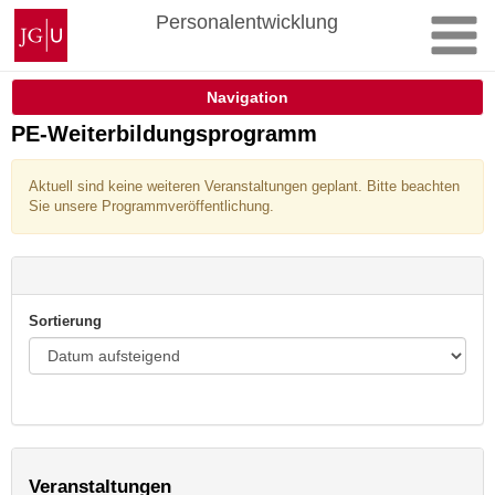
Zum
Johannes
Personalentwicklung
Inhalt
Gutenberg-
springen
Universität
Mainz
Navigation
PE-Weiterbildungsprogramm
Aktuell sind keine weiteren Veranstaltungen geplant. Bitte beachten
Sie unsere Programmveröffentlichung.
Sortierung
Veranstaltungen