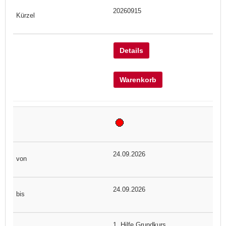
20260915
Details
Warenkorb
24.09.2026
24.09.2026
1. Hilfe Grundkurs