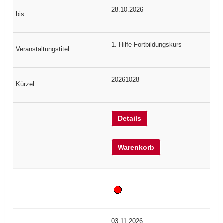
28.10.2026
1. Hilfe Fortbildungskurs
20261028
Details
Warenkorb
03.11.2026