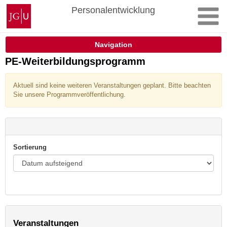
Zum
Johannes
Personalentwicklung
Inhalt
Gutenberg-
springen
Universität
Mainz
Navigation
PE-Weiterbildungsprogramm
Aktuell sind keine weiteren Veranstaltungen geplant. Bitte beachten
Sie unsere Programmveröffentlichung.
Sortierung
Veranstaltungen