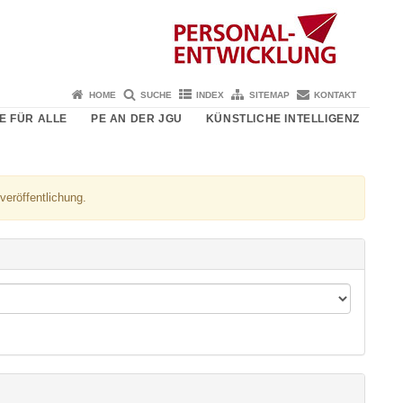
HOME
SUCHE
INDEX
SITEMAP
KONTAKT
E FÜR ALLE
PE AN DER JGU
KÜNSTLICHE INTELLIGENZ
veröffentlichung.