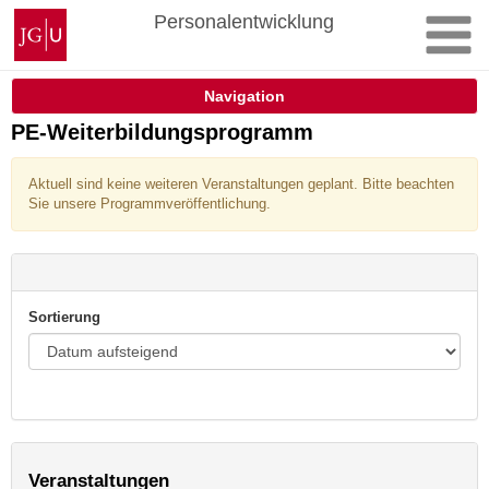
Zum
Johannes
Personalentwicklung
Inhalt
Gutenberg-
springen
Universität
Mainz
Navigation
PE-Weiterbildungsprogramm
Aktuell sind keine weiteren Veranstaltungen geplant. Bitte beachten
Sie unsere Programmveröffentlichung.
Sortierung
Veranstaltungen