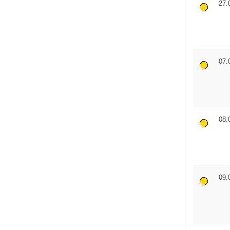
27.
07.
08.
09.