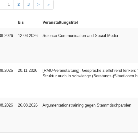
1
2
3
>
»
n
bis
Veranstaltungstitel
08.2026
12.08.2026
Science Communication and Social Media
08.2026
20.11.2026
[RMU-Veranstaltung]: Gespräche zielführend lenken: 
Struktur auch in schwierige (Beratungs-)Situationen b
08.2026
26.08.2026
Argumentationstraining gegen Stammtischparolen