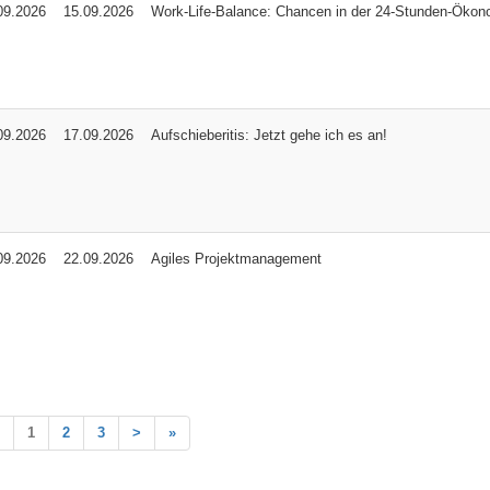
09.2026
15.09.2026
Work-Life-Balance: Chancen in der 24-Stunden-Ökon
09.2026
17.09.2026
Aufschieberitis: Jetzt gehe ich es an!
09.2026
22.09.2026
Agiles Projektmanagement
1
2
3
>
»