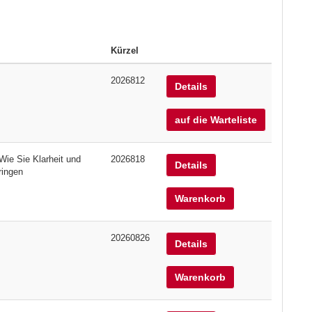
Kürzel
2026812
Details
auf die Warteliste
Wie Sie Klarheit und
2026818
Details
ringen
Warenkorb
20260826
Details
Warenkorb