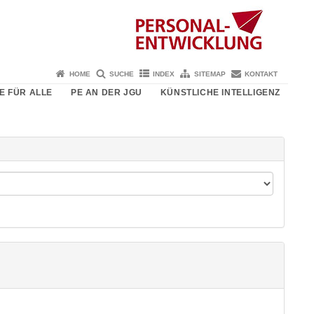
HOME
SUCHE
INDEX
SITEMAP
KONTAKT
E FÜR ALLE
PE AN DER JGU
KÜNSTLICHE INTELLIGENZ