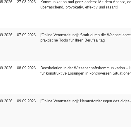
08.2026
27.08.2026
Kommunikation mal ganz anders: Mit dem Ansatz, der 
überraschend, provokativ, effektiv und rasant!
09.2026
07.09.2026
[Online Veranstaltung]: Stark durch die Wechseljahre:
praktische Tools für Ihren Berufsalltag
09.2026
08.09.2026
Deeskalation in der Wissenschaftskommunikation – I
für konstruktive Lösungen in kontroversen Situatione
09.2026
09.09.2026
[Online Veranstaltung]: Herausforderungen des digita