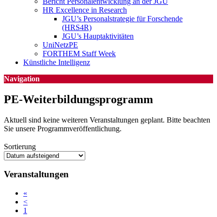
Bericht Personalentwicklung an der JGU
HR Excellence in Research
JGU’s Personalstrategie für Forschende
(HRS4R)
JGU’s Hauptaktivitäten
UniNetzPE
FORTHEM Staff Week
Künstliche Intelligenz
Navigation
PE-Weiterbildungsprogramm
Aktuell sind keine weiteren Veranstaltungen geplant. Bitte beachten
Sie unsere Programmveröffentlichung.
Sortierung
Veranstaltungen
«
<
1