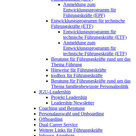
Anmeldung zum
Entwicklungsprogramm für
Führungskräfte (EPF)
Entwicklungsprogramm für technische
Führungskräfte (ETF)
Entwicklungsprogramm für
technische Führungskräfte (ETF)
Anmeldung zum
Entwicklungsprogramm für
technische Führungskräfte (ETF)
Beratung für Führungskräfte rund um das
Thema Führung
Hinweise für Führungskräfte
toolbox für Führungskräfte
Beratung für Führungskräfte rund um das
Thema familienbewusste Personalpolitik
JGU-Leadership
Projekt Leadership
Leadership Newsletter
Coaching und Beratung
Personalauswahl und Onboarding
Offboarding
Dual Career Service
Weitere Links für Führungskräfte
Inhouse-Angebote