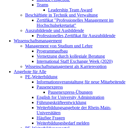
Teams
Leadership Team Award
Beschäftigte in Technik und Verwaltung
Zertifikat "Professionelles Management im
Hochschulsekretariat"
Auszubildende und Ausbildende
Professionelles Zertifikat für Auszubildende
Wissenschaftsmanagement
Management von Studium und Lehre
Programmaufbau
Vernetzung durch kollegiale Beratung
International Staff Exchange Week (2020)
Wissenschaftsmanagement als Karriereoption
Angebote für Alle
PE-Weiterbildung
Informationsveranstaltung für neue Mitarbeitende
Pausenexpress
Pausenexpress-Übungen
English for University Administration
Führungskräfteentwicklung
Weiterbildungsangebote der Rhein-Main-
Universitäten
Häufige Fragen
Weiterbildungsbedarf melden