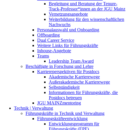
Begleitung und Beratung der Tenure-
Track-Professor*innen an der JGU Mainz
Vernetzungsangebote
Weiterbildung für den wissenschaftlichen
Nachwuchs
Personalauswahl und Onboarding
Offboarding
Dual Career Service
Weitere Links für Führungskräfte
Inhouse-Angebote
Teams
Leadership Team Award
Beschäftigte in Forschung und Lehre
Karriereperspektiven für Postdocs
Akademische Karrierewege
Außerakademische Karrierewege
Selbstständigkeit
Informationen für Führungskräfte, die
Postdocs betreuen
JGU MAINZmentoring
Technik | Verwaltung
Führungskräfte in Technik und Verwaltung
Führungskräfteentwicklung
Entwicklungsprogramm für
Führungskräfte (EPF)