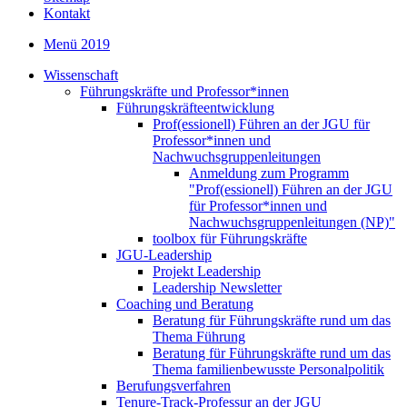
Kontakt
Menü 2019
Wissenschaft
Führungskräfte und Professor*innen
Führungskräfteentwicklung
Prof(essionell) Führen an der JGU für
Professor*innen und
Nachwuchsgruppenleitungen
Anmeldung zum Programm
"Prof(essionell) Führen an der JGU
für Professor*innen und
Nachwuchsgruppenleitungen (NP)"
toolbox für Führungskräfte
JGU-Leadership
Projekt Leadership
Leadership Newsletter
Coaching und Beratung
Beratung für Führungskräfte rund um das
Thema Führung
Beratung für Führungskräfte rund um das
Thema familienbewusste Personalpolitik
Berufungsverfahren
Tenure-Track-Professur an der JGU