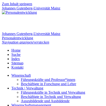
Zum Inhalt springen
Johannes Gutenberg-Universität Mainz
Johannes Gutenberg-Universität Mainz
Personalentwicklung
Navigation anzeigen/verstecken
Home
Suche
Index
Sitemap
Kontakt
Wissenschaft
Führungskräfte und Professor*innen
Beschäftigte in Forschung und Lehre
Technik | Verwaltung
Führungskräfte in Technik und Verwaltung
Beschäftigte in Technik und Verwaltung
Auszubildende und Ausbildende
Wissenschaftsmanagement