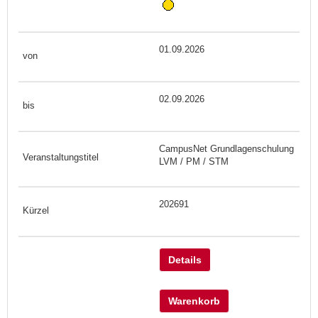
01.09.2026
02.09.2026
CampusNet Grundlagenschulung
LVM / PM / STM
202691
Details
Warenkorb