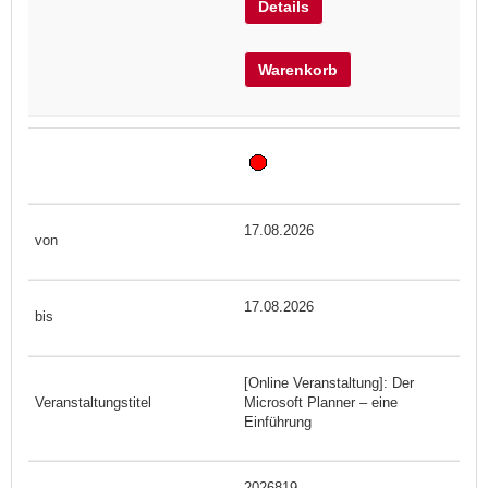
Details
Warenkorb
17.08.2026
17.08.2026
[Online Veranstaltung]: Der
Microsoft Planner – eine
Einführung
2026819