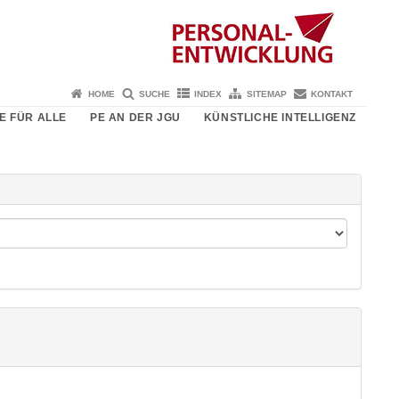
HOME
SUCHE
INDEX
SITEMAP
KONTAKT
E FÜR ALLE
PE AN DER JGU
KÜNSTLICHE INTELLIGENZ