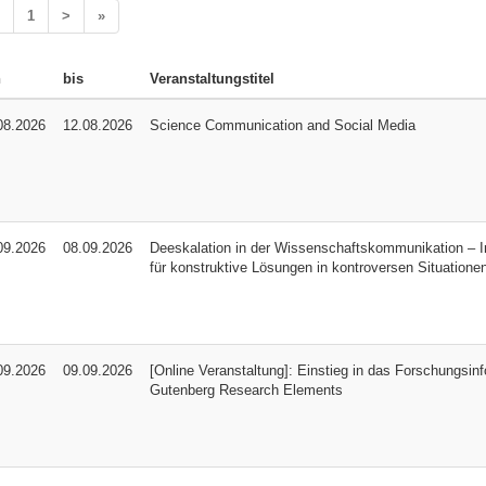
1
>
»
n
bis
Veranstaltungstitel
08.2026
12.08.2026
Science Communication and Social Media
09.2026
08.09.2026
Deeskalation in der Wissenschaftskommunikation – I
für konstruktive Lösungen in kontroversen Situatione
09.2026
09.09.2026
[Online Veranstaltung]: Einstieg in das Forschungsi
Gutenberg Research Elements