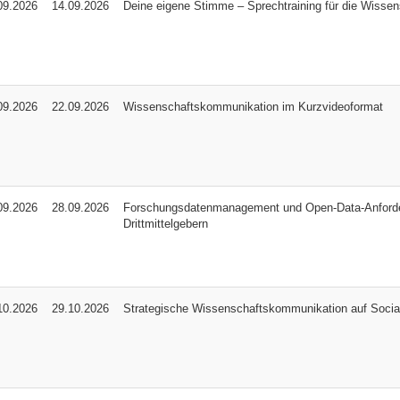
09.2026
14.09.2026
Deine eigene Stimme – Sprechtraining für die Wisse
09.2026
22.09.2026
Wissenschaftskommunikation im Kurzvideoformat
09.2026
28.09.2026
Forschungsdatenmanagement und Open-Data-Anford
Drittmittelgebern
10.2026
29.10.2026
Strategische Wissenschaftskommunikation auf Socia