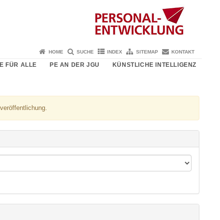
HOME
SUCHE
INDEX
SITEMAP
KONTAKT
E FÜR ALLE
PE AN DER JGU
KÜNSTLICHE INTELLIGENZ
veröffentlichung.