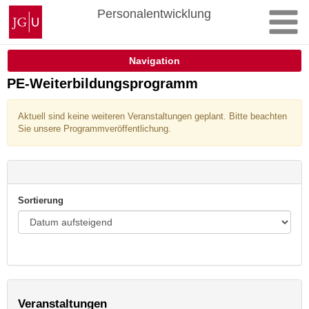
Zum
Johannes
Personalentwicklung
Inhalt
Gutenberg-
springen
Universität
Mainz
Navigation
PE-Weiterbildungsprogramm
Aktuell sind keine weiteren Veranstaltungen geplant. Bitte beachten
Sie unsere Programmveröffentlichung.
Sortierung
Veranstaltungen