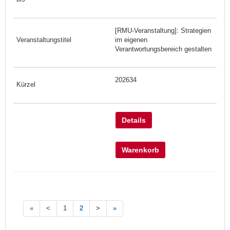
[RMU-Veranstaltung]: Strategien
im eigenen
Verantwortungsbereich gestalten
202634
Details
Warenkorb
«
<
1
2
>
»