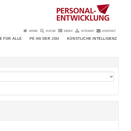
HOME
SUCHE
INDEX
SITEMAP
KONTAKT
E FÜR ALLE
PE AN DER JGU
KÜNSTLICHE INTELLIGENZ