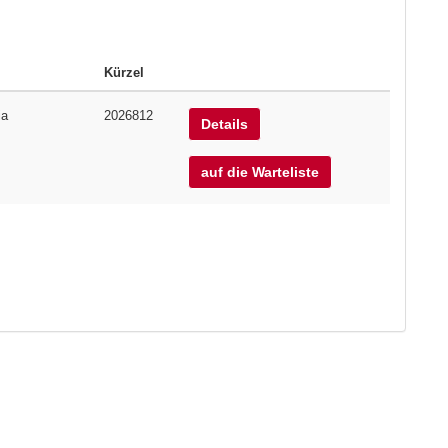
Kürzel
ia
2026812
Details
auf die Warteliste