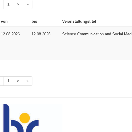
1
>
»
von
bis
Veranstaltungstitel
12.08.2026
12.08.2026
Science Communication and Social Med
1
>
»